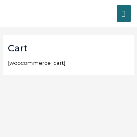
Cart
[woocommerce_cart]